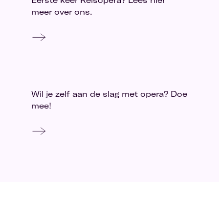
Eerste keer Reisopera? Lees hier
meer over ons.
Wil je zelf aan de slag met opera? Doe
mee!