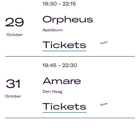
19:30
-
22:15
Orpheus
29
Apeldoorn
October
Tickets
opera
19:45
-
22:30
Amare
31
Den Haag
October
Tickets
opera