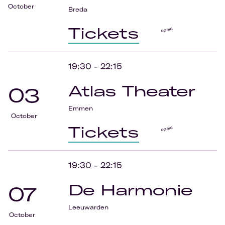
October
Breda
Tickets
opera
19:30
-
22:15
Atlas Theater
03
Emmen
October
Tickets
opera
19:30
-
22:15
De Harmonie
07
Leeuwarden
October