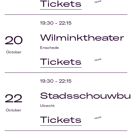
Tickets
opera
19:30
-
22:15
Wilminktheater
20
Enschede
October
Tickets
opera
19:30
-
22:15
Stadsschouwbu
22
Utrecht
October
Tickets
opera