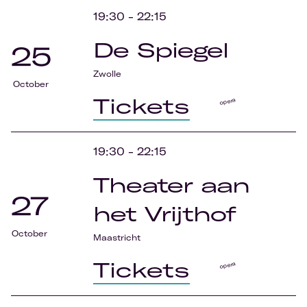
19:30
-
22:15
De Spiegel
25
Zwolle
October
Tickets
opera
19:30
-
22:15
Theater aan
27
het Vrijthof
October
Maastricht
Tickets
opera