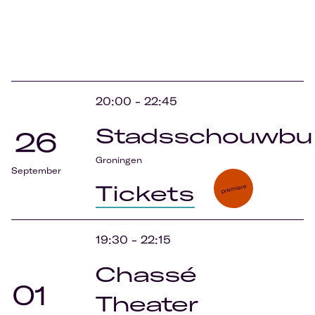
20:00
-
22:45
Stadsschouwbu
26
Groningen
September
Tickets
premiere
19:30
-
22:15
Chassé
01
Theater