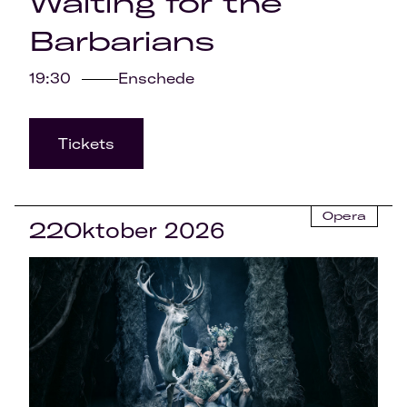
Waiting for the
Barbarians
19:30
Enschede
Tickets
Opera
22
Oktober 2026