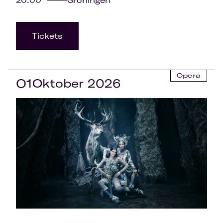
20:00
Groningen
Tickets
Opera
01
Oktober 2026