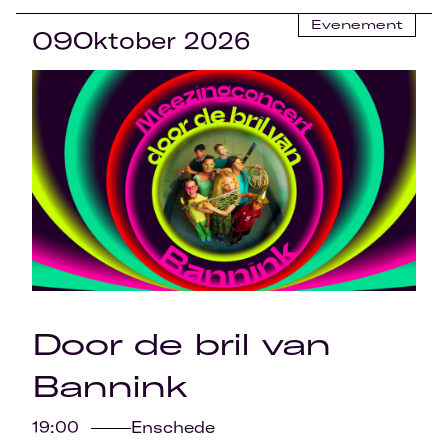
Evenement
09
Oktober 2026
Door de bril van
Bannink
19:00
Enschede