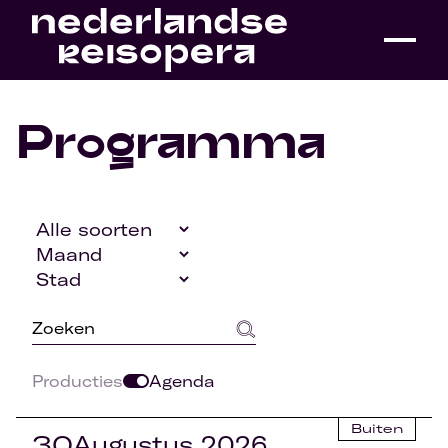
Programma
Producties
Agenda
Buiten
30
Augustus 2026