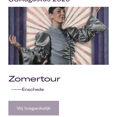
Zomertour
Enschede
Vrij toegankelijk