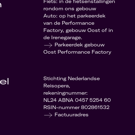
n
Fiets: in de fietsenstallingen
rondom ons gebouw
Auto: op het parkeerdek
van de Performance
Factory, gebouw Oost of in
de Irenegarage.
Parkeerdek gebouw
Oost Performance Factory
el
Stichting Nederlandse
Reisopera,
rekeningnummer:
NL24 ABNA 0457 5254 60
RSIN-nummer 802861532
Factuuradres