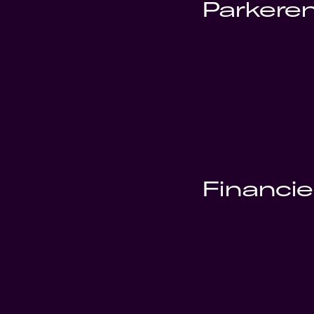
Parkere
Financie