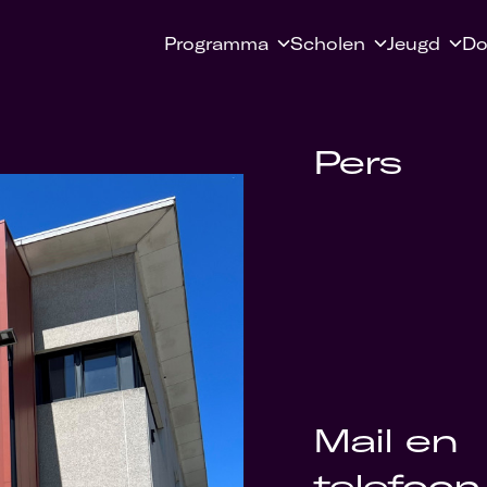
Programma
Scholen
Jeugd
Do
Pers
Mail en
telefoon