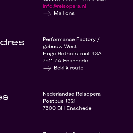
info@reisopera.nl
Mail ons
dres
Performance Factory /
gebouw West
Hoge Bothofstraat 43A
7511 ZA Enschede
Bekijk route
es
Nederlandse Reisopera
Postbus 1321
7500 BH Enschede