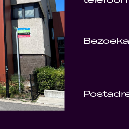
Bezoeka
Postadr