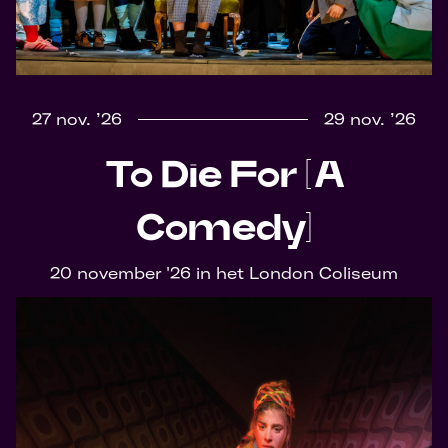
27 nov. ’26
29 nov. ’26
To Die For [A
Comedy]
20 november '26 in het London Coliseum