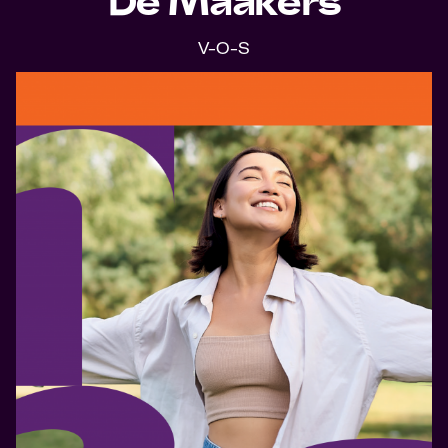
De Maakers
V-O-S