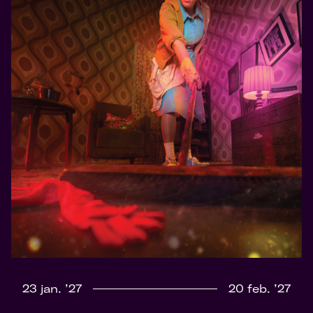
23 jan. ’27
20 feb. ’27