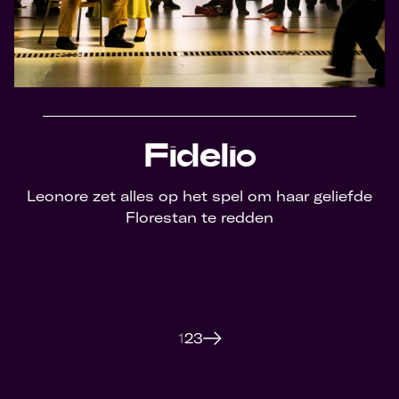
Fidelio
Leonore zet alles op het spel om haar geliefde
Florestan te redden
1
2
3