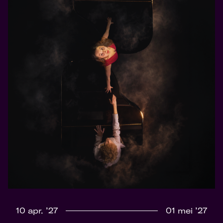
10 apr. ’27
01 mei ’27