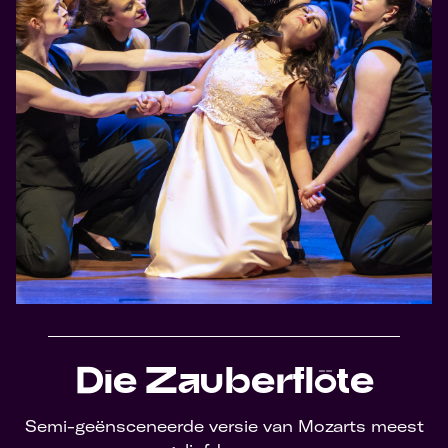
Die Zauberflöte
Semi-geënsceneerde versie van Mozarts meest