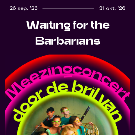
26 sep. ’26
31 okt. ’26
Waiting for the
Barbarians