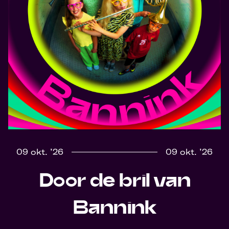
09 okt. ’26
09 okt. ’26
Door de bril van
Bannink