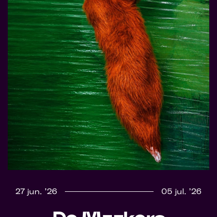
27 jun. ’26
05 jul. ’26