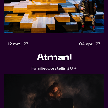
12 mrt. ’27
04 apr. ’27
Atman!
Familievoorstelling 8 +