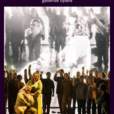
geliefde opera