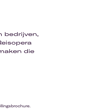
 bedrijven,
Reisopera
 maken die
llingsbrochure.