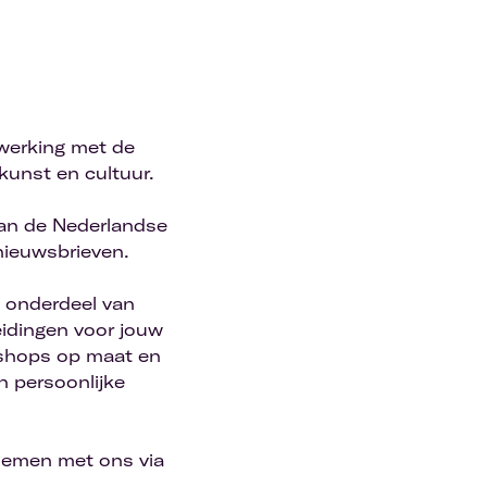
werking met de
kunst en cultuur.
van de Nederlandse
nieuwsbrieven.
d onderdeel van
eidingen voor jouw
rkshops op maat en
n persoonlijke
nemen met ons via