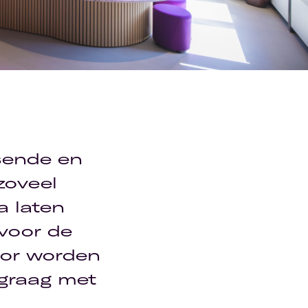
sende en
zoveel
a laten
 voor de
sor worden
 graag met