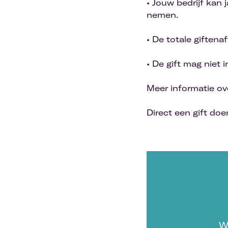
• Jouw bedrijf kan 
nemen.
• De totale giften
• De gift mag niet
Meer informatie ov
Direct een gift d
W