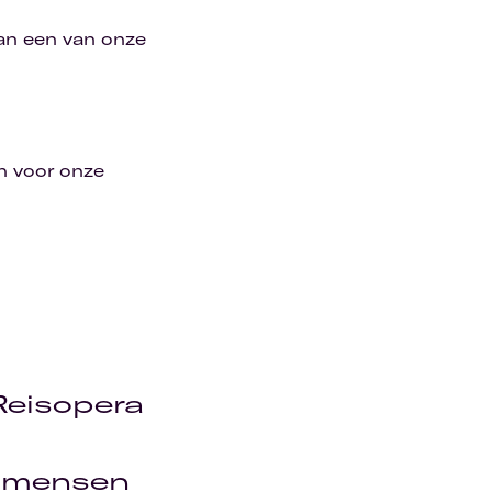
van een van onze
en voor onze
Reisopera
r mensen