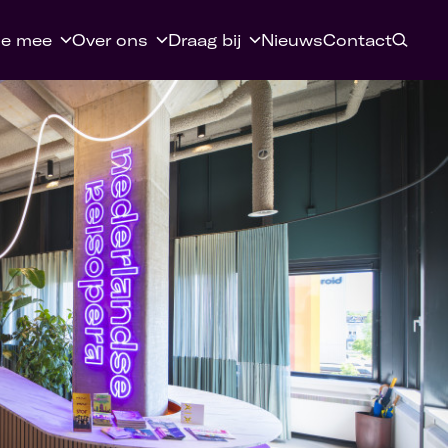
e mee
Over ons
Draag bij
Nieuws
Contact