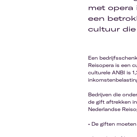
met opera 
een betrok
cultuur die
Een bedrijfsschen
Reisopera is een c
culturele ANBI is 1
inkomstenbelastin
Bedrijven die onde
de gift aftrekken i
Nederlandse Reisop
• De giften moeten