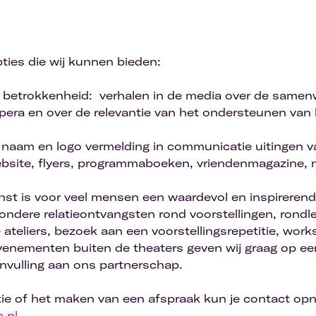
pties die wij kunnen bieden:
e betrokkenheid: verhalen in de media over de samen
era en over de relevantie van het ondersteunen van 
 naam en logo vermelding in communicatie uitingen 
bsite, flyers, programmaboeken, vriendenmagazine, 
unst is voor veel mensen een waardevol en inspireren
zondere relatieontvangsten rond voorstellingen, rondl
 ateliers, bezoek aan een voorstellingsrepetitie, wo
evenementen buiten de theaters geven wij graag op ee
nvulling aan ons partnerschap.
tie of het maken van een afspraak kun je contact op
.nl
.