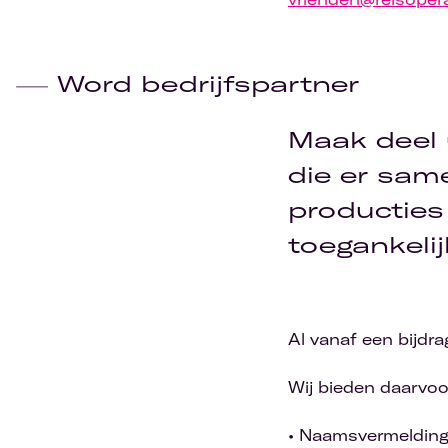
Word bedrijfspartner
Maak deel 
die er sam
producties
toegankelij
Al vanaf een bijdra
Wij bieden daarvoo
• Naamsvermelding 