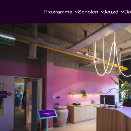
Programma
Scholen
Jeugd
Do