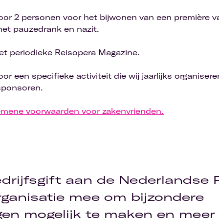
voor 2 personen voor het bijwonen van een première 
et pauzedrank en nazit.
et periodieke Reisopera Magazine.
or een specifieke activiteit die wij jaarlijks organiser
sponsoren.
gemene voorwaarden voor zakenvrienden.
drijfsgift aan de Nederlandse 
rganisatie mee om bijzondere
ngen mogelijk te maken en mee