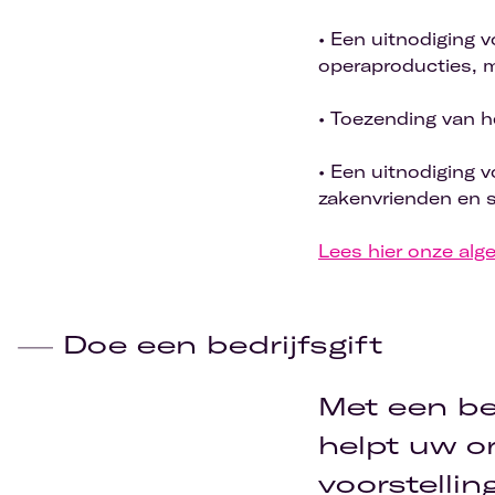
• Een uitnodiging 
operaproducties, m
• Toezending van h
• Een uitnodiging vo
zakenvrienden en 
Lees hier onze al
Doe een bedrijfsgift
Met een be
helpt uw o
voorstelli