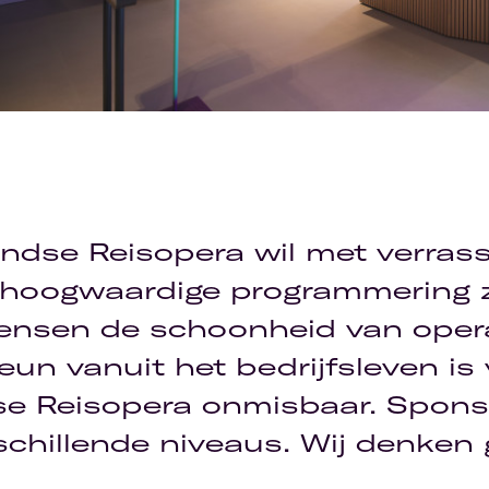
ndse Reisopera wil met verras
f hoogwaardige programmering 
ensen de schoonheid van oper
eun vanuit het bedrijfsleven is
se Reisopera onmisbaar. Spon
schillende niveaus. Wij denken