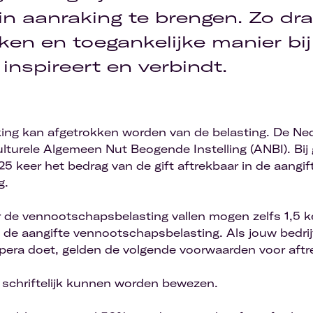
in aanraking te brengen. Zo dr
ken en toegankelijke manier bi
 inspireert en verbindt.
king kan afgetrokken worden van de belasting. De Ne
ulturele Algemeen Nut Beogende Instelling (ANBI). Bij
,25 keer het bedrag van de gift aftrekbaar in de aangif
g.
r de vennootschapsbelasting vallen mogen zelfs 1,5 k
n de aangifte vennootschapsbelasting. Als jouw bedrij
era doet, gelden de volgende voorwaarden voor aftr
 schriftelijk kunnen worden bewezen.