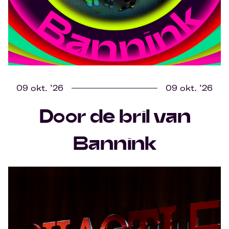
09 okt. ’26
09 okt. ’26
Door de bril van
Bannink