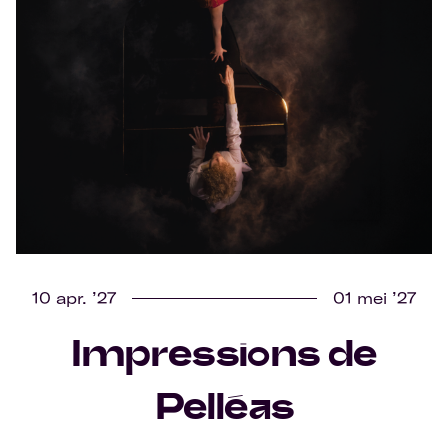
10 apr. ’27
01 mei ’27
Impressions de
Pelléas