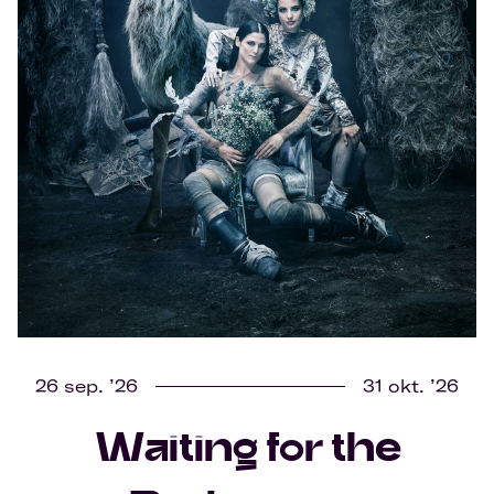
26 sep. ’26
31 okt. ’26
Waiting for the