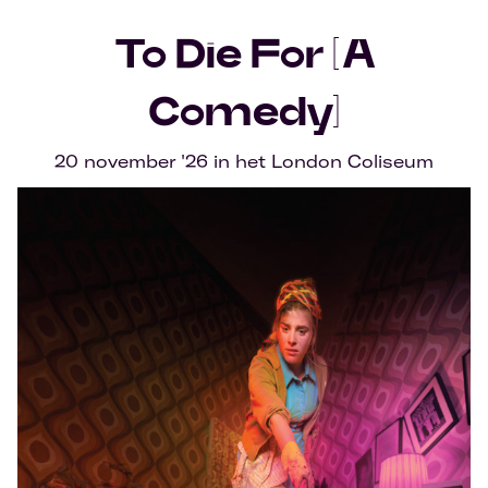
To Die For [A
Comedy]
20 november '26 in het London Coliseum