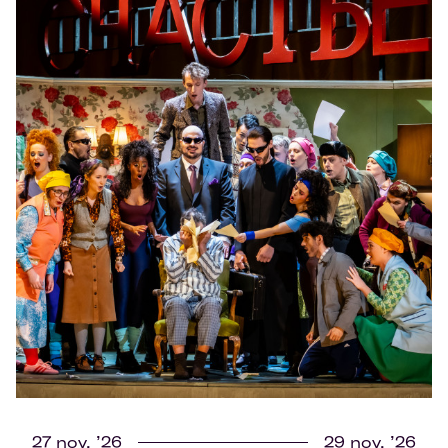
27 nov. ’26
29 nov. ’26