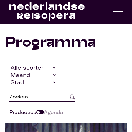
Programma
Producties
Agenda