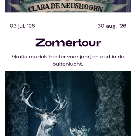
03 jul. ’26
30 aug. ’26
Zomertour
Gratis muziektheater voor jong en oud in de
buitenlucht.