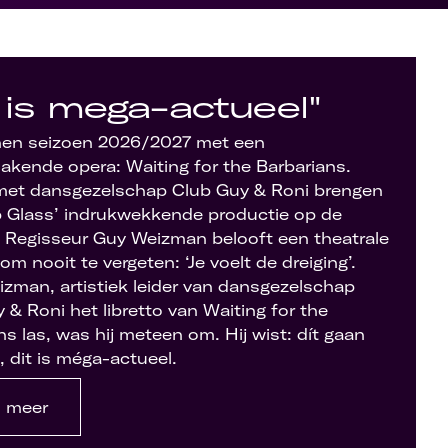
t is mega-actueel"
en seizoen 2026/2027 met een
kende opera: Waiting for the Barbarians.
et dansgezelschap Club Guy & Roni brengen
p Glass’ indrukwekkende productie op de
 Regisseur Guy Weizman belooft een theatrale
om nooit te vergeten: ‘Je voelt de dreiging’.
zman, artistiek leider van dansgezelschap
 & Roni het libretto van Waiting for the
ns las, was hij meteen om. Hij wist: dít gaan
 dit is méga-actueel.
 meer