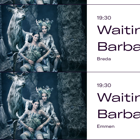
19:30
Waiti
Barba
Breda
19:30
Waiti
Barba
Emmen