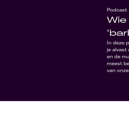
Podcast
Wie 
'bar
In deze 
je alvast
en de mu
meest be
van onze t