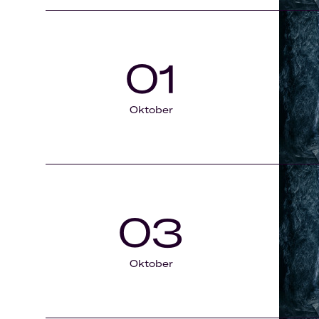
01
Oktober
03
Oktober