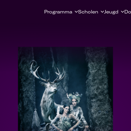
Programma
Scholen
Jeugd
Do
Bekijk productie