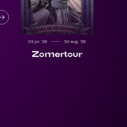
03 jul. ’26
30 aug. ’26
Zomertour