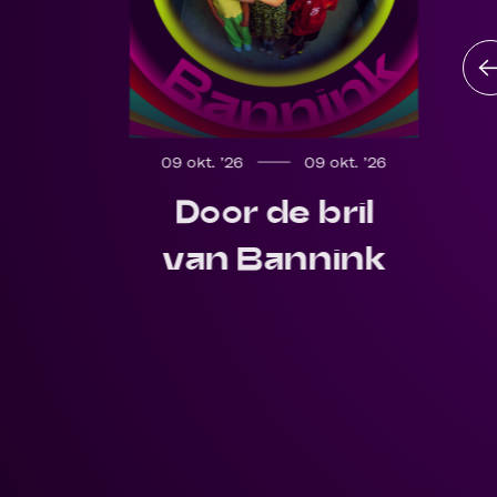
09 okt. ’26
09 okt. ’26
Door de bril
van Bannink