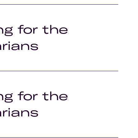
ng for the
rians
ng for the
rians