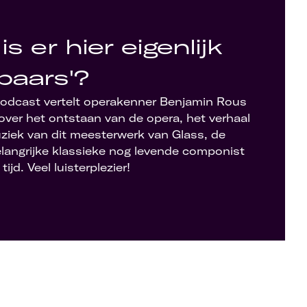
is er hier eigenlijk
baars'?
podcast vertelt operakenner Benjamin Rous
 over het ontstaan van de opera, het verhaal
ziek van dit meesterwerk van Glass, de
langrijke klassieke nog levende componist
ijd. Veel luisterplezier!