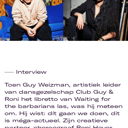
Interview
Toen Guy Weizman, artistiek leider
van dansgezelschap Club Guy &
Roni het libretto van Waiting for
the barbarians las, was hij meteen
om. Hij wist: dít gaan we doen, dit
is méga-actueel. Zijn creatieve
partner, choreograaf Roni Haver