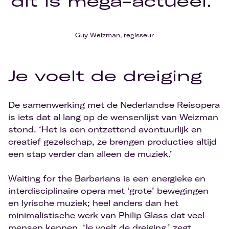
dit is méga-actueel.”
Guy Weizman, regisseur
Je voelt de dreiging
De samenwerking met de Nederlandse Reisopera
is iets dat al lang op de wensenlijst van Weizman
stond. ‘Het is een ontzettend avontuurlijk en
creatief gezelschap, ze brengen producties altijd
een stap verder dan alleen de muziek.’
Waiting for the Barbarians is een energieke en
interdisciplinaire opera met ‘grote’ bewegingen
en lyrische muziek; heel anders dan het
minimalistische werk van Philip Glass dat veel
mensen kennen. ‘Je voelt de dreiging,’ zegt