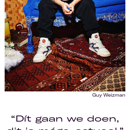
Guy Weizman
“Dít gaan we doen,