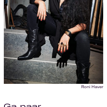
Roni Haver
Ga naar