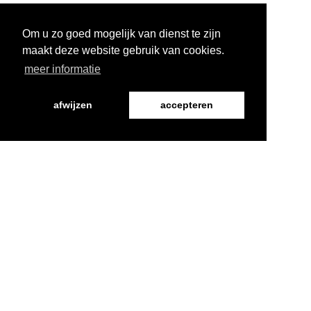
Om u zo goed mogelijk van dienst te zijn
maakt deze website gebruik van cookies.
meer informatie
afwijzen
accepteren
Word Vriend
Programma
Over ons