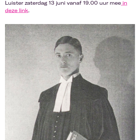
Luister zaterdag 13 juni vanaf 19.00 uur mee
in
deze link
.