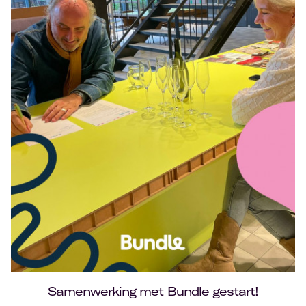
Samenwerking met Bundle gestart!