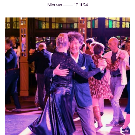
Nieuws
19.11.24