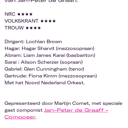
van Jan-Peter de Graaff.
NRC ★★★★
VOLKSKRANT ★★★★
TROUW ★★★★
Dirigent: Lochlan Brown
Hagar: Hagar Sharvit (mezzosopraan)
Abram: Liam James Karai (basbariton)
Sarai : Alison Scherzer (sopraan)
Gabriel: Glen Cunningham (tenor)
Gertrude: Fiona Kimm (mezzosopraan)
Met het Noord Nederland Orkest.
Gepresenteerd door Martijn Cornet, met speciale
gast componist
Jan-Peter de Graaff -
Composer
.