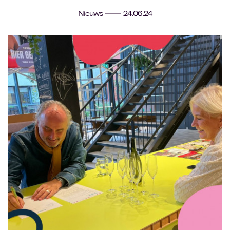
Nieuws
24.06.24